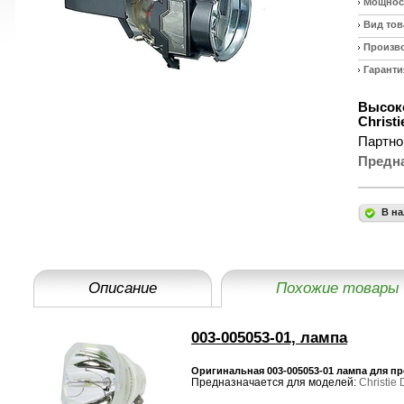
Мощност
Вид тов
Произв
Гаранти
Высоко
Christ
Партно
Предн
В на
Описание
Похожие товары
003-005053-01, лампа
Оригинальная 003-005053-01 лампа для про
Предназначается для моделей:
Christie