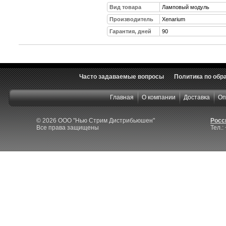
Вид товара
Ламповый модуль
Производитель
Xenarium
Гарантия, дней
90
Часто задаваемые вопросы
Политика по обр
Главная
О компании
Доставка
Оп
© 2026 ООО "Нью Стрим Дистрибьюшен"
Росси
Все права защищены
Тел.: