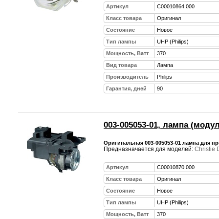
Артикул
C00010864.000
Класс товара
Оригинал
Состояние
Новое
Тип лампы
UHP (Philips)
Мощность, Ватт
370
Вид товара
Лампа
Производитель
Philips
Гарантия, дней
90
003-005053-01, лампа (моду
Оригинальная 003-005053-01 лампа для пр
Предназначается для моделей:
Christie
Артикул
C00010870.000
Класс товара
Оригинал
Состояние
Новое
Тип лампы
UHP (Philips)
Мощность, Ватт
370