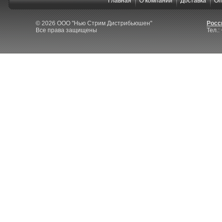
Главная
О компании
Доставка
Оп
© 2026 ООО "Нью Стрим Дистрибьюшен"
Росси
Все права защищены
Тел.: