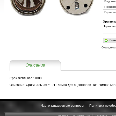
Вид тов
Произв
Гаранти
Оригинал
Партноме
В на
Ожидаетс
Описание
Срок экспл, час.:
1000
Описание:
Оригинальная Y1911 лампа для эндоскопов. Тип лампы: Xenon
Часто задаваемые вопросы
Политика по обр