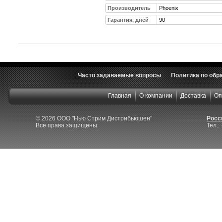
Производитель
Phoenix
Гарантия, дней
90
Часто задаваемые вопросы
Политика по обр
Главная
О компании
Доставка
Оп
© 2026 ООО "Нью Стрим Дистрибьюшен"
Росси
Все права защищены
Тел.: