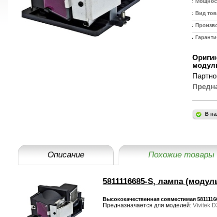
Мощност
Вид тов
Произв
Гаранти
Оригин
модуль
Партно
Предн
В на
Описание
Похожие товары
5811116685-S, лампа (модул
Высококачественная совместимая 58111166
Предназначается для моделей:
Vivitek 