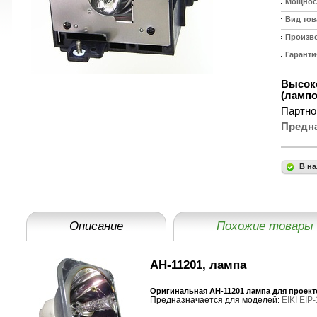
Мощност
Вид тов
Произв
Гаранти
Высоко
(лампо
Партно
Предн
В на
Описание
Похожие товары
AH-11201, лампа
Оригинальная AH-11201 лампа для проекто
Предназначается для моделей:
EIKI EIP