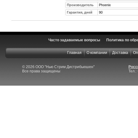
Производитель
Phoenix
Гарантия, дней
90
Часто задаваемые вопросы
Политика по обр
Главная
О компании
Доставка
Оп
© 2026 ООО "Нью Стрим Дистрибьюшен"
Росси
Все права защищены
Тел.: