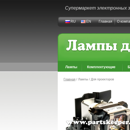
Супермаркет электронных 
RU
EN
Главная
О комп
Лампы
Комплектующие
Б
Главная
/ Лампы / Для проекторов