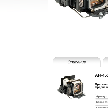
Описание
AH-45
Оригинал
Предназн
Артикул
Класс то
Состоян