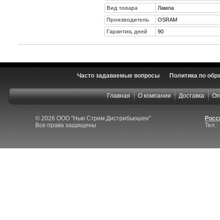
Вид товара
Лампа
Производитель
OSRAM
Гарантия, дней
90
Часто задаваемые вопросы
Политика по обр
Главная
О компании
Доставка
Оп
© 2026 ООО "Нью Стрим Дистрибьюшен"
Росси
Все права защищены
Тел.: