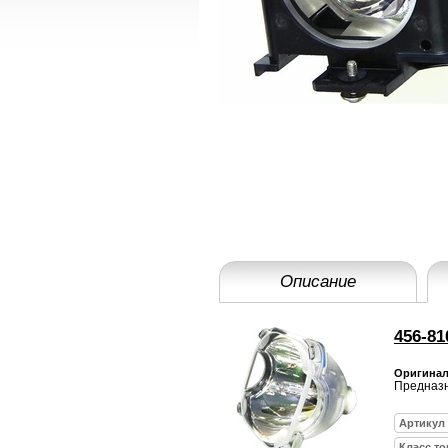
Описание
456-8
Оригинал
Предназн
Артикул
Класс то