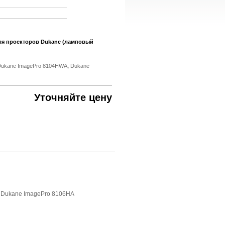
ля проекторов Dukane (ламповый
Dukane ImagePro 8104HWA
,
Dukane
Уточняйте цену
,
Dukane ImagePro 8106HA