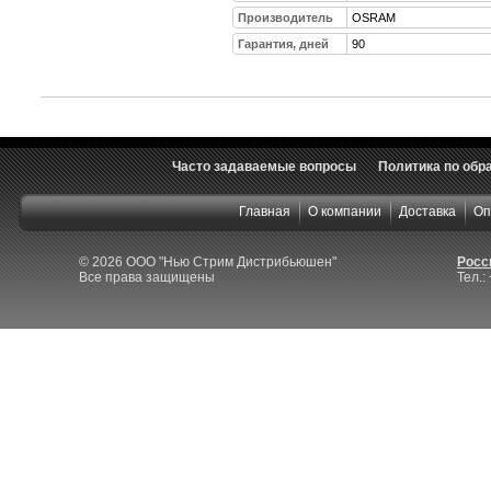
Производитель
OSRAM
Гарантия, дней
90
Часто задаваемые вопросы
Политика по обр
Главная
О компании
Доставка
Оп
© 2026 ООО "Нью Стрим Дистрибьюшен"
Росси
Все права защищены
Тел.: