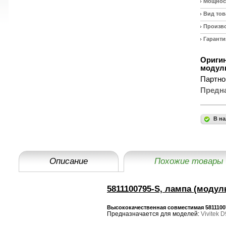
Мощност
Вид тов
Произв
Гаранти
Оригин
модуль
Партно
Предн
В на
Описание
Похожие товары
5811100795-S, лампа (модул
Высококачественная совместимая 58111007
Предназначается для моделей:
Vivitek 