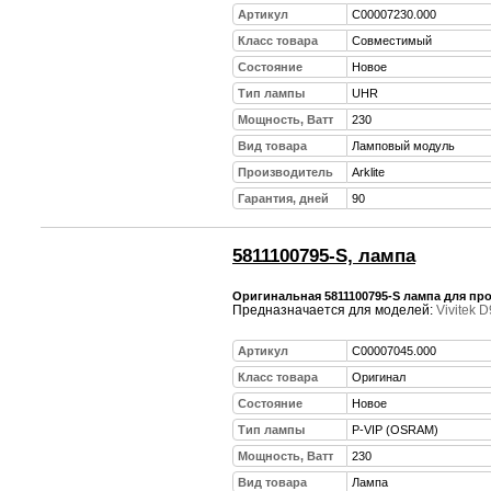
Артикул
C00007230.000
Класс товара
Совместимый
Состояние
Новое
Тип лампы
UHR
Мощность, Ватт
230
Вид товара
Ламповый модуль
Производитель
Arklite
Гарантия, дней
90
5811100795-S, лампа
Оригинальная 5811100795-S лампа для прое
Предназначается для моделей:
Vivitek 
Артикул
C00007045.000
Класс товара
Оригинал
Состояние
Новое
Тип лампы
P-VIP (OSRAM)
Мощность, Ватт
230
Вид товара
Лампа