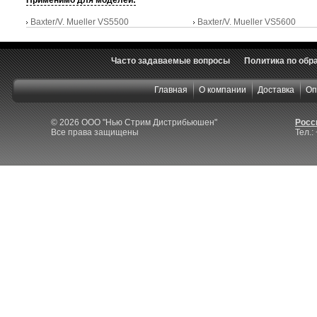
Baxter/V. Mueller VS5500
Baxter/V. Mueller VS5600
Часто задаваемые вопросы
Политика по обр
Главная
О компании
Доставка
Оп
© 2026 ООО "Нью Стрим Дистрибьюшен"
Росси
Все права защищены
Тел.: