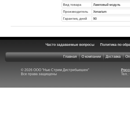
Вид товара
Ламповый модуль
Производитель
Xenarium
Гарантия, дней
90
Часто задаваемые вопросы
Политика по обр
Главная
О компании
Доставка
Оп
© 2026 ООО "Нью Стрим Дистрибьюшен"
Росси
Все права защищены
Тел.: