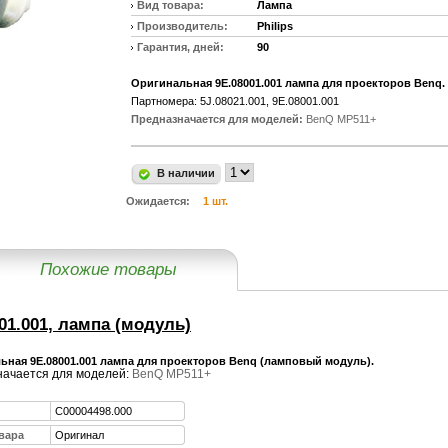
Вид товара:
Лампа
Производитель:
Philips
Гарантия, дней:
90
Оригинальная 9E.08001.001 лампа для проекторов Benq.
Партномера: 5J.08021.001, 9E.08001.001
Предназначается для моделей:
BenQ MP511+
В наличии
Ожидается:
1 шт.
Похожие товары
01.001, лампа (модуль)
ьная 9E.08001.001 лампа для проекторов Benq (ламповый модуль).
ачается для моделей:
BenQ MP511+
C00004498.000
вара
Оригинал