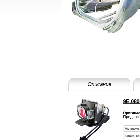
Описание
9E.080
Оригинал
Предназн
Артикул
Класс то