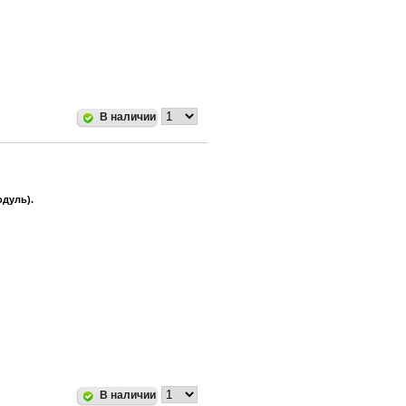
В наличии
одуль).
В наличии