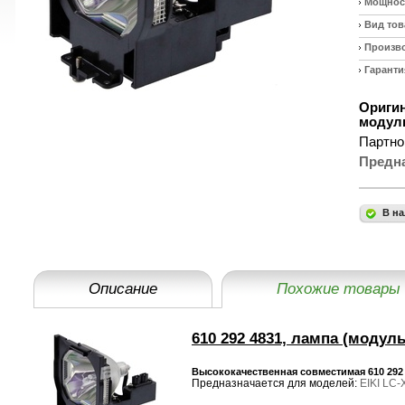
Мощност
Вид тов
Произв
Гаранти
Оригин
модуль
Партно
Предн
В на
Описание
Похожие товары
610 292 4831, лампа (модуль
Высококачественная совместимая 610 292 
Предназначается для моделей:
EIKI LC-