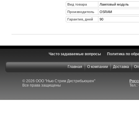
Вид товара
Ламповый модуль
Производитель
OSRAM
Гарантия, дней
90
Часто задаваемые вопросы
Политика по обр
Главная
О компании
Доставка
Оп
© 2026 ООО "Нью Стрим Дистрибьюшен"
Росси
Все права защищены
Тел.: