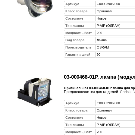
Артикул
C00003905.000
Класс товара
Оригинал
Состояние
Новое
Тип лампы
P-VIP (OSRAM)
Мощность, Ватт
200
Вид товара
Лампа
Производитель
OSRAM
Гарантия, дней
90
03-000468-01P, лампа (моду
Оригинальная 03-000468-01P лампа для пр
Предназначается для моделей:
Christie
Артикул
C00003906.000
Класс товара
Оригинал
Состояние
Новое
Тип лампы
P-VIP (OSRAM)
Мощность, Ватт
200