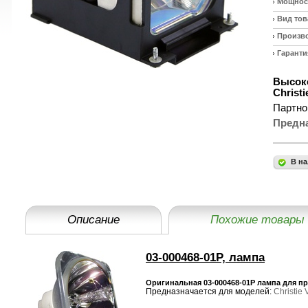
Мощност
Вид тов
Произв
Гаранти
Высоко
Christ
Партно
Предн
В на
Описание
Похожие товары
03-000468-01P, лампа
Оригинальная 03-000468-01P лампа для про
Предназначается для моделей:
Christie