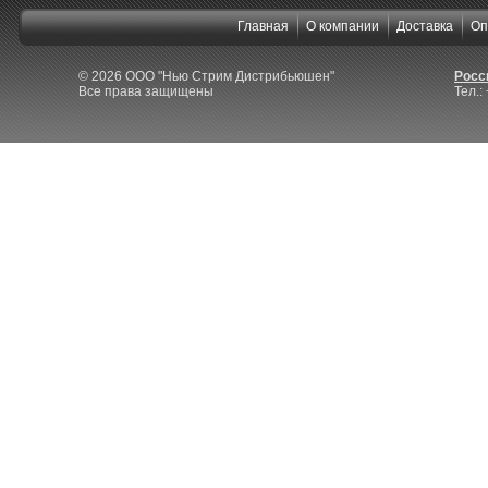
Главная
О компании
Доставка
Оп
© 2026 ООО "Нью Стрим Дистрибьюшен"
Росси
Все права защищены
Тел.: