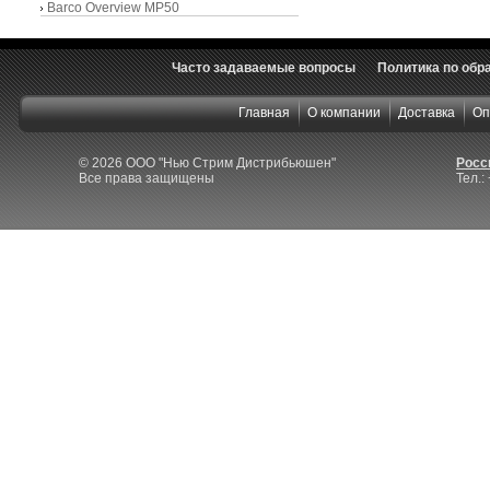
Barco Overview MP50
Часто задаваемые вопросы
Политика по обр
Главная
О компании
Доставка
Оп
© 2026 ООО "Нью Стрим Дистрибьюшен"
Росси
Все права защищены
Тел.: