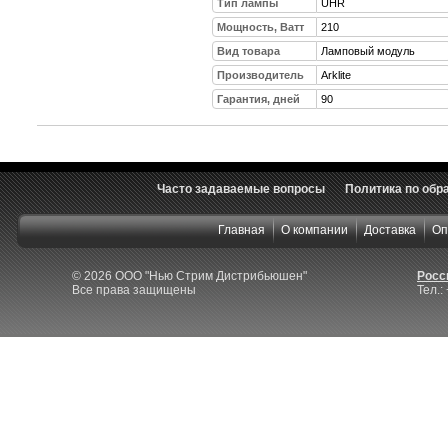
Тип лампы
UHR
Мощность, Ватт
210
Вид товара
Ламповый модуль
Производитель
Arklite
Гарантия, дней
90
Часто задаваемые вопросы
Политика по обр
Главная
О компании
Доставка
Оп
© 2026 ООО "Нью Стрим Дистрибьюшен"
Росси
Все права защищены
Тел.: