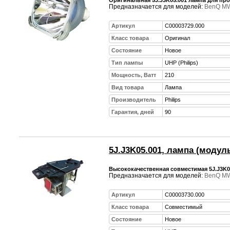
Предназначается для моделей:
BenQ M
Артикул
C00003729.000
Класс товара
Оригинал
Состояние
Новое
Тип лампы
UHP (Philips)
Мощность, Ватт
210
Вид товара
Лампа
Производитель
Philips
Гарантия, дней
90
5J.J3K05.001, лампа (модул
Высококачественная совместимая 5J.J3K0
Предназначается для моделей:
BenQ M
Артикул
C00003730.000
Класс товара
Совместимый
Состояние
Новое