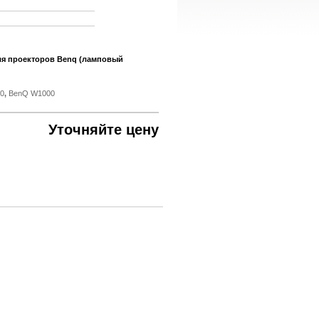
ля проекторов Benq (ламповый
0
,
BenQ W1000
Уточняйте цену