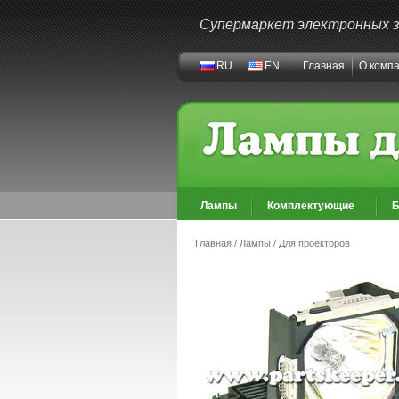
Супермаркет электронных 
RU
EN
Главная
О комп
Лампы
Комплектующие
Б
Главная
/ Лампы / Для проекторов