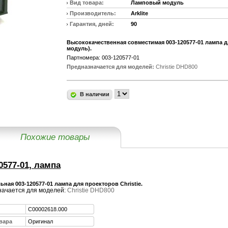
Вид товара:
Ламповый модуль
Производитель:
Arklite
Гарантия, дней:
90
Высококачественная совместимая 003-120577-01 лампа д
модуль).
Партномера: 003-120577-01
Предназначается для моделей:
Christie DHD800
В наличии
Похожие товары
0577-01, лампа
ная 003-120577-01 лампа для проекторов Christie.
ачается для моделей:
Christie DHD800
C00002618.000
вара
Оригинал