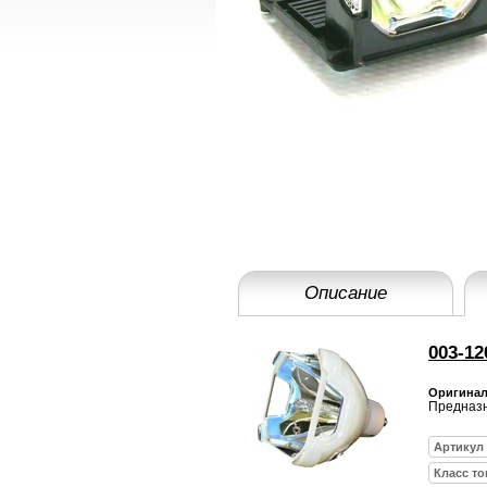
Описание
003-12
Оригиналь
Предназн
Артикул
Класс то