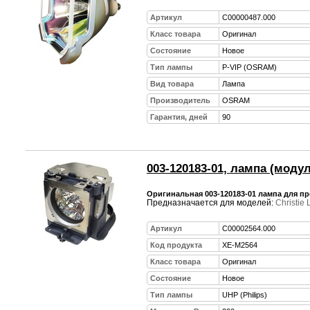
Артикул
C00000487.000
Класс товара
Оригинал
Состояние
Новое
Тип лампы
P-VIP (OSRAM)
Вид товара
Лампа
Производитель
OSRAM
Гарантия, дней
90
003-120183-01, лампа (моду
Оригинальная 003-120183-01 лампа для пр
Предназначается для моделей:
Christie
Артикул
C00002564.000
Код продукта
XE-M2564
Класс товара
Оригинал
Состояние
Новое
Тип лампы
UHP (Philips)