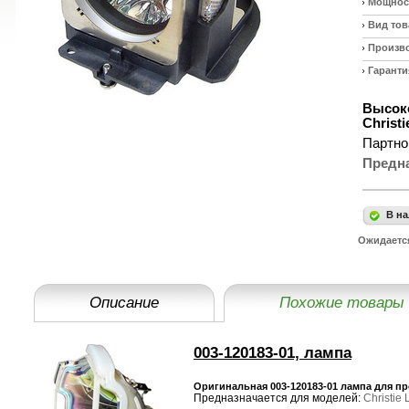
Мощност
Вид тов
Произв
Гаранти
Высоко
Christ
Партно
Предн
В на
Ожидаетс
Описание
Похожие товары
003-120183-01, лампа
Оригинальная 003-120183-01 лампа для про
Предназначается для моделей:
Christie