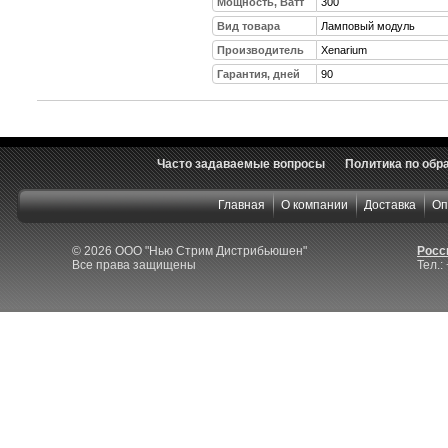
Мощность, Ватт
300
Вид товара
Ламповый модуль
Производитель
Xenarium
Гарантия, дней
90
Часто задаваемые вопросы
Политика по обр
Главная
О компании
Доставка
Оп
© 2026 ООО "Нью Стрим Дистрибьюшен"
Росси
Все права защищены
Тел.: