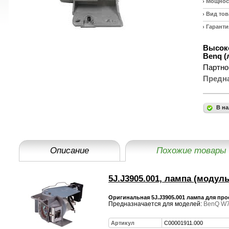
Мощност
Вид тов
Гаранти
Высоко
Benq (
Партно
Предн
В на
Описание
Похожие товары
5J.J3905.001, лампа (модуль
Оригинальная 5J.J3905.001 лампа для пр
Предназначается для моделей:
BenQ W
Артикул
C00001911.000